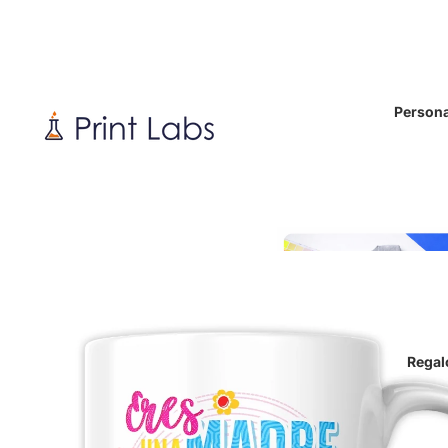
Persona
Regal