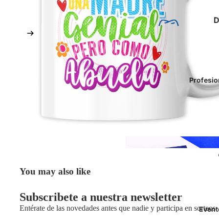
D
P
Profesio
S
You may also like
V
Subscribete a nuestra newsletter
Entérate de las novedades antes que nadie y participa en sorteos
Event