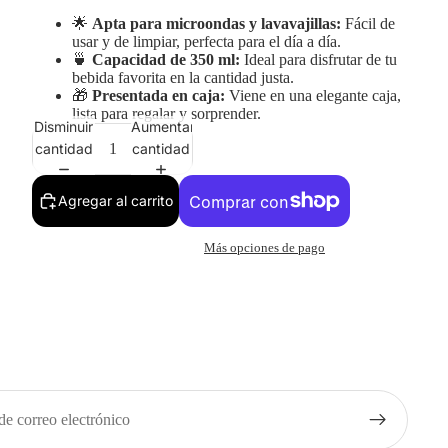
🌟
Apta para microondas y lavavajillas:
Fácil de
usar y de limpiar, perfecta para el día a día.
🍵
Capacidad de 350 ml:
Ideal para disfrutar de tu
bebida favorita en la cantidad justa.
🎁
Presentada en caja:
Viene en una elegante caja,
lista para regalar y sorprender.
Disminuir
Aumentar
cantidad
cantidad
Agregar al carrito
Más opciones de pago